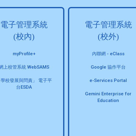
電子管理系統
電子管理系統
(校內)
(校外)
myProfile+
內聯網 - eClass
網上校管系統 WebSAMS
Google 協作平台
「學校發展與問責」 電子平
e-Services Portal
台ESDA
Gemini Enterprise for
Education