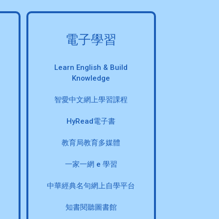
電子學習
Learn English & Build
Knowledge
智愛中文網上學習課程
HyRead電子書
教育局教育多媒體
一家一網 e 學習
中華經典名句網上自學平台
知書閱聽圖書館