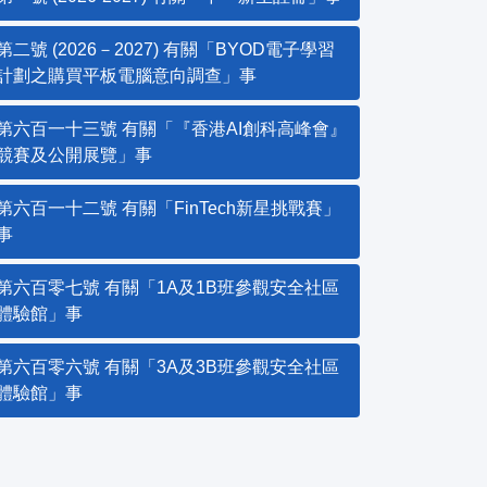
第二號 (2026－2027) 有關「BYOD電子學習
計劃之購買平板電腦意向調查」事
第六百一十三號 有關「『香港AI創科高峰會』
競賽及公開展覽」事
第六百一十二號 有關「FinTech新星挑戰賽」
事
第六百零七號 有關「1A及1B班參觀安全社區
體驗館」事
第六百零六號 有關「3A及3B班參觀安全社區
體驗館」事