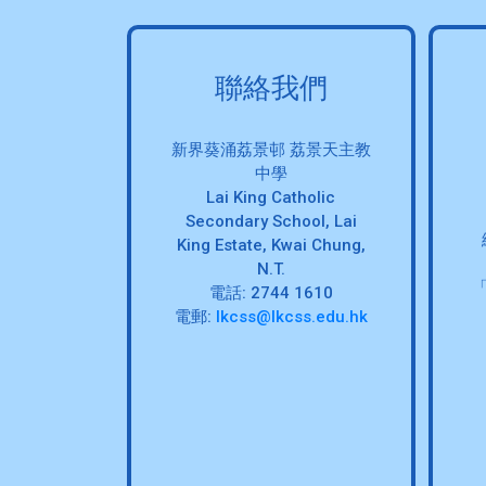
聯絡我們
新界葵涌荔景邨 荔景天主教
中學
Lai King Catholic
Secondary School, Lai
King Estate, Kwai Chung,
N.T.
電話: 2744 1610
電郵:
lkcss@lkcss.edu.hk