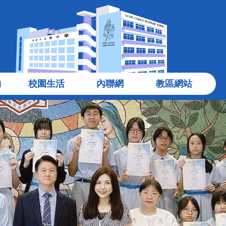
物
校園生活
內聯網
教區網站