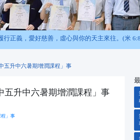
履行正義，愛好慈善，虛心與你的天主來往。(米 6:8
「中五升中六暑期增潤課程」事
中五升中六暑期增潤課程」事
課程」事