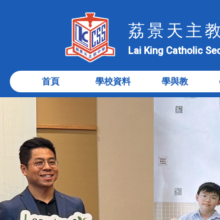
荔景天主
Lai King Catholic S
首頁
學校資料
學與教