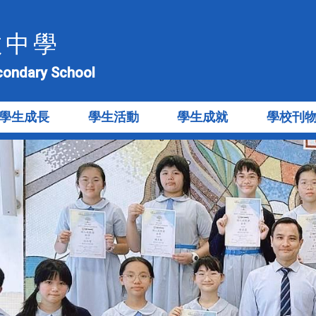
教中學
econdary School
學生成長
學生活動
學生成就
學校刊