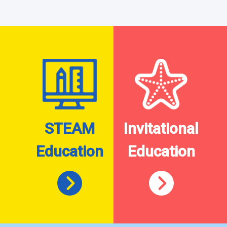
STEAM
Invitational
Education
Education