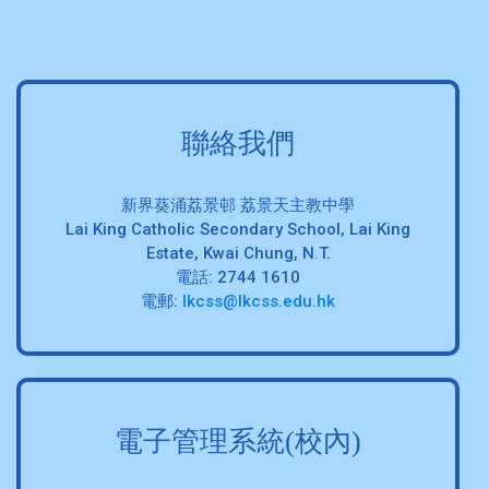
聯絡我們
新界葵涌荔景邨 荔景天主教中學
Lai King Catholic Secondary School, Lai King
Estate, Kwai Chung, N.T.
電話: 2744 1610
電郵:
lkcss@lkcss.edu.hk
電子管理系統(校內)