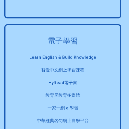
電子學習
Learn English & Build Knowledge
智愛中文網上學習課程
HyRead電子書
教育局教育多媒體
一家一網 e 學習
中華經典名句網上自學平台