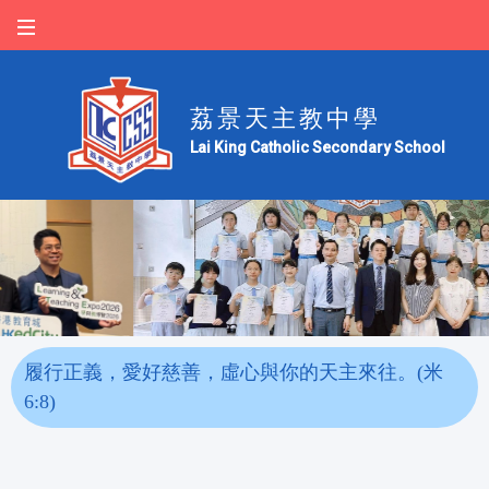
荔景天主教中學
Lai King Catholic Secondary School
履行正義，愛好慈善，虛心與你的天主來往。(米
6:8)