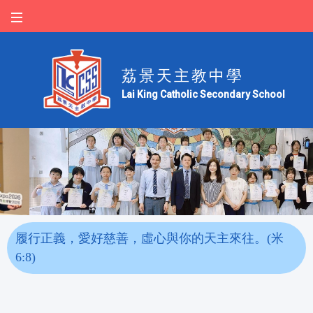
荔景天主教中學
Lai King Catholic Secondary School
履行正義，愛好慈善，虛心與你的天主來往。(米
6:8)