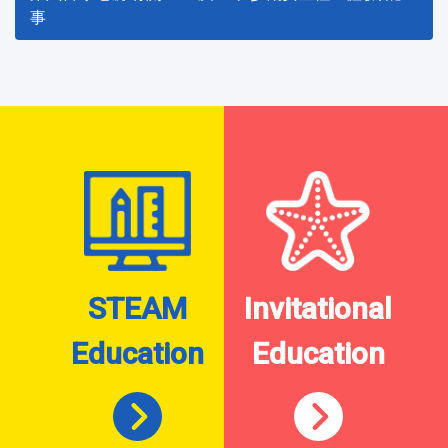
事
STEAM
Invitational
Education
Education