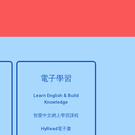
電子學習
Learn English & Build
Knowledge
智愛中文網上學習課程
HyRead電子書