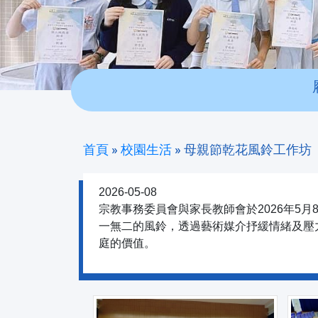
首頁
»
校園生活
»
母親節乾花風鈴工作坊
2026-05-08
宗教事務委員會與家長教師會於2026年5
一無二的風鈴，透過藝術媒介抒緩情緒及壓
庭的價值。