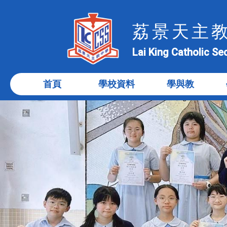
荔景天主
Lai King Catholic S
首頁
學校資料
學與教