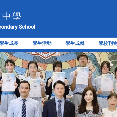
教中學
econdary School
學生成長
學生活動
學生成就
學校刊