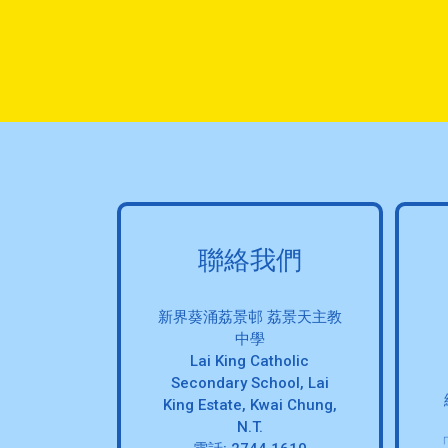
聯絡我們
新界葵涌荔景邨 荔景天主教
中學
Lai King Catholic
Secondary School, Lai
King Estate, Kwai Chung,
N.T.