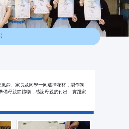
)
乾花風鈴。家長及同學一同選擇花材，製作獨
準備母親節禮物，感謝母親的付出，實踐家