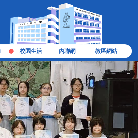
物
校園生活
內聯網
教區網站