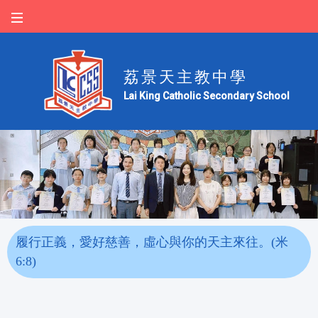
荔景天主教中學
Lai King Catholic Secondary School
履行正義，愛好慈善，虛心與你的天主來往。(米
6:8)