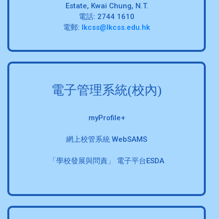
Estate, Kwai Chung, N.T.
電話: 2744 1610
電郵:
lkcss@lkcss.edu.hk
電子管理系統(校內)
myProfile+
網上校管系統 WebSAMS
「學校發展與問責」 電子平台ESDA