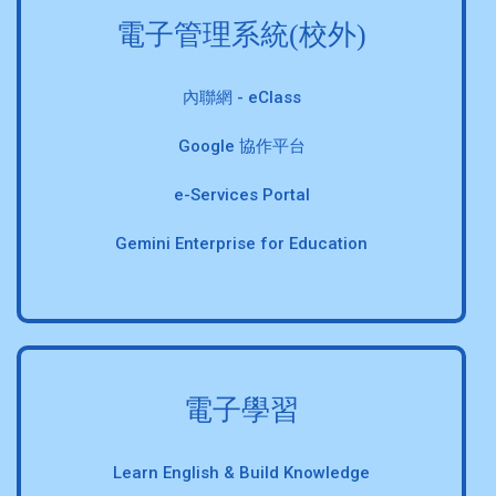
電子管理系統(校外)
內聯網 - eClass
Google 協作平台
e-Services Portal
Gemini Enterprise for Education
電子學習
Learn English & Build Knowledge