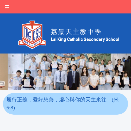
荔景天主教中學
Lai King Catholic Secondary School
履行正義，愛好慈善，虛心與你的天主來往。(米
6:8)