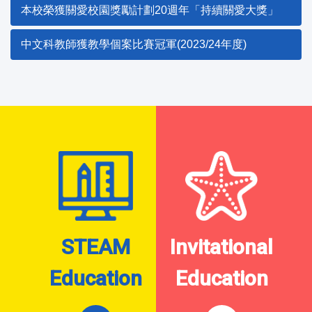
本校榮獲關愛校園獎勵計劃20週年「持續關愛大獎」
中文科教師獲教學個案比賽冠軍(2023/24年度)
STEAM
Invitational
Education
Education