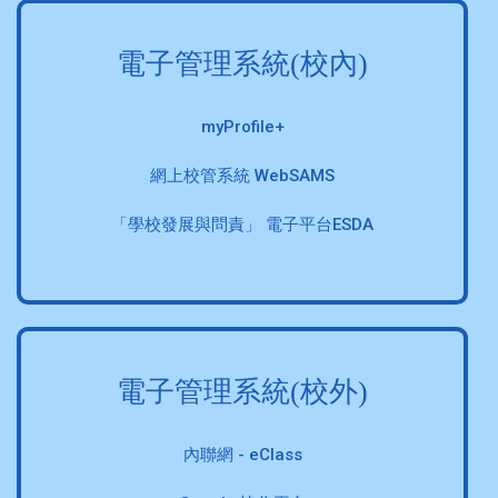
電子管理系統(校內)
myProfile+
網上校管系統 WebSAMS
「學校發展與問責」 電子平台ESDA
電子管理系統(校外)
內聯網 - eClass