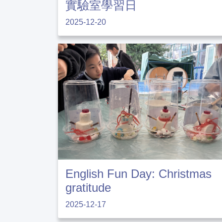
實驗室學習日
2025-12-20
English Fun Day: Christmas
gratitude
2025-12-17