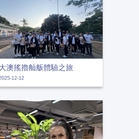
大澳搖擼舢舨體驗之旅
2025-12-12