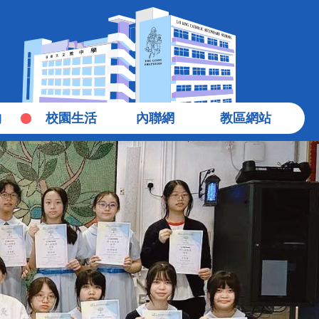
物
校園生活
內聯網
教區網站