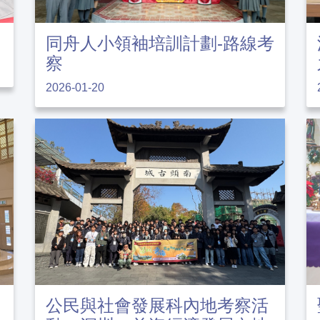
同舟人小領袖培訓計劃-路線考
察
2026-01-20
公民與社會發展科內地考察活