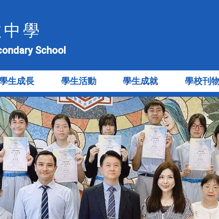
教中學
econdary School
學生成長
學生活動
學生成就
學校刊