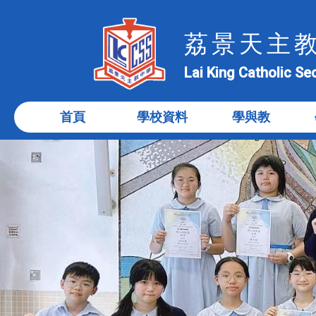
荔景天主
Lai King Catholic S
首頁
學校資料
學與教