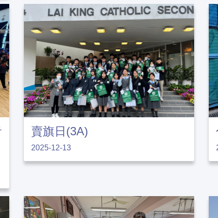
青
賣旗日(3A)
2025-12-13