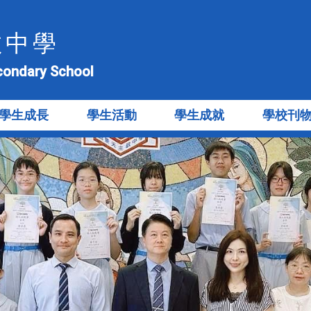
教中學
econdary School
學生成長
學生活動
學生成就
學校刊