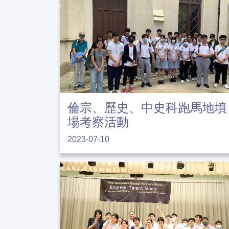
倫宗、歷史、中史科跑馬地墳
場考察活動
2023-07-10