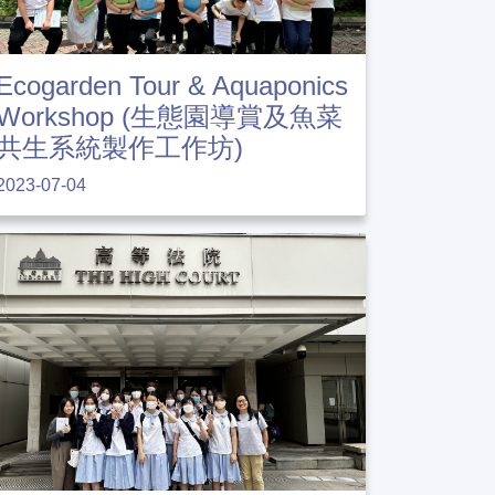
Ecogarden Tour & Aquaponics
Workshop (生態園導賞及魚菜
共生系統製作工作坊)
2023-07-04