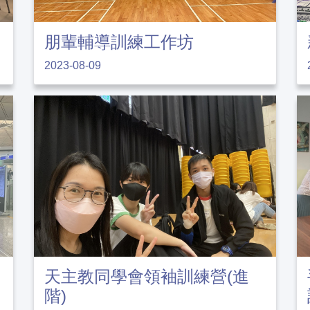
朋輩輔導訓練工作坊
2023-08-09
天主教同學會領袖訓練營(進
階)