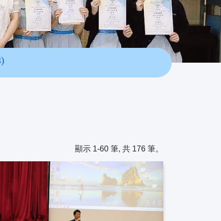
)
顯示 1-60 筆, 共 176 筆。