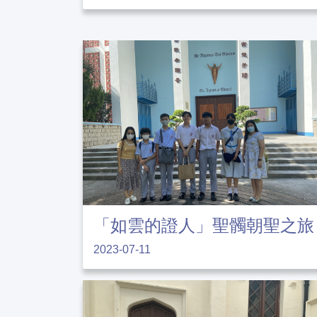
「如雲的證人」聖髑朝聖之旅
2023-07-11