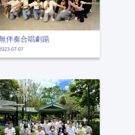
無伴奏合唱劇踼
2023-07-07