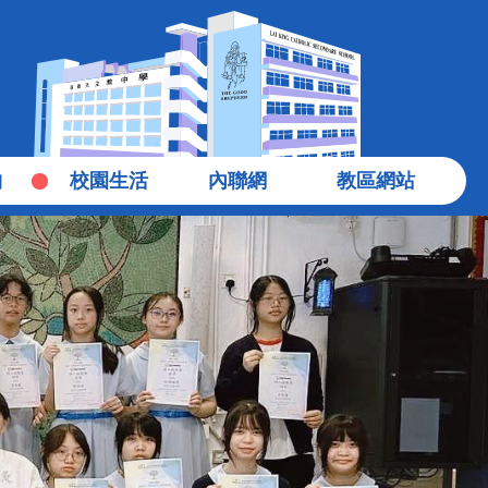
物
校園生活
內聯網
教區網站