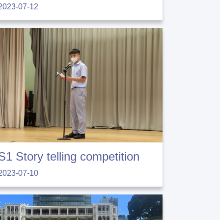
2023-07-12
S1 Story telling competition
2023-07-10