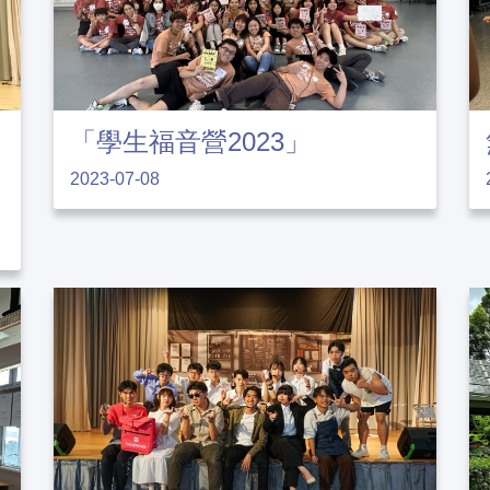
「學生福音營2023」
2023-07-08