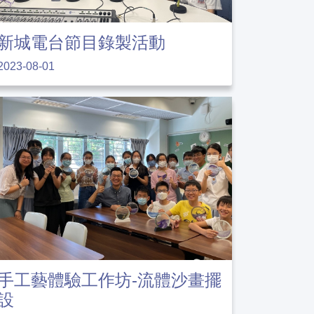
新城電台節目錄製活動
2023-08-01
手工藝體驗工作坊-流體沙畫擺
設