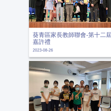
葵青區家長教師聯會-第十二
嘉許禮
2023-08-26