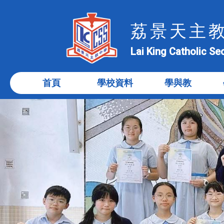
荔景天主
Lai King Catholic S
首頁
學校資料
學與教