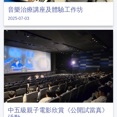
音樂治療講座及體驗工作坊
2025-07-03
中五級親子電影欣賞《公開試當真》