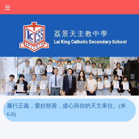
荔景天主教中學
Lai King Catholic Secondary School
履行正義，愛好慈善，虛心與你的天主來往。(米
6:8)