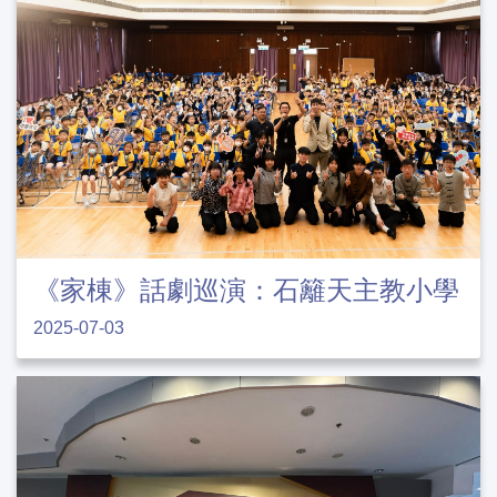
《家棟》話劇巡演：石籬天主教小學
2025-07-03