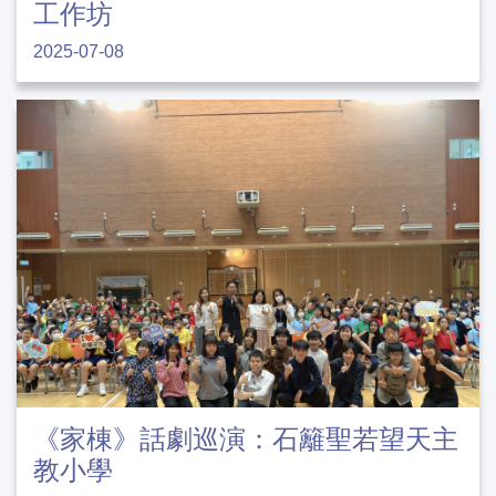
工作坊
2025-07-08
《家棟》話劇巡演：石籬聖若望天主
教小學