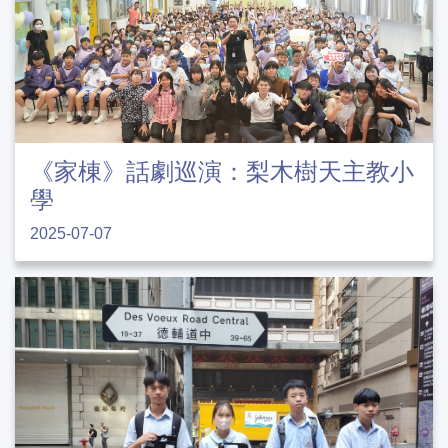
《家棟》話劇巡演：梨木樹天主教小
學
2025-07-07