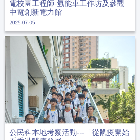
電校園工程師-氫能車工作坊及參觀
中電創新電力館
2025-07-05
公民科本地考察活動---「從鼠疫開始